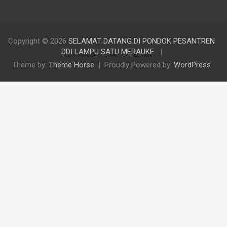
Copyright © 2026
SELAMAT DATANG DI PONDOK PESANTREN
DDI LAMPU SATU MERAUKE
Theme by:
Theme Horse
Proudly Powered by:
WordPress