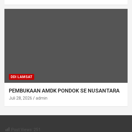
DDI LAMSAT
PEMBUKAAN AMDK PONDOK SE NUSANTARA
Juli 28, 2026
admin
Post Views:
251