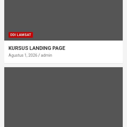
DDI LAMSAT
KURSUS LANDING PAGE
Agustus 1, 2026
admin