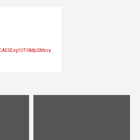
CAESEzg1OTI5MjU2Mzcy