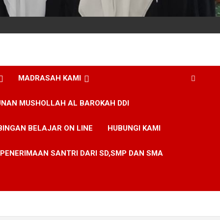
MADRASAH KAMI
NAN MUSHOLLAH AL BAROKAH DDI
BINGAN BELAJAR ON LINE
HUBUNGI KAMI
PENERIMAAN SANTRI DARI SD,SMP DAN SMA