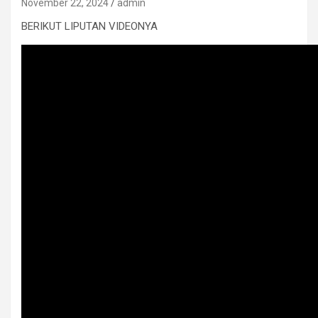
November 22, 2024
admin
BERIKUT LIPUTAN VIDEONYA