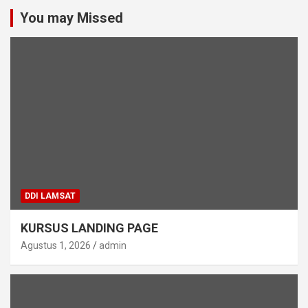
You may Missed
DDI LAMSAT
KURSUS LANDING PAGE
Agustus 1, 2026
admin