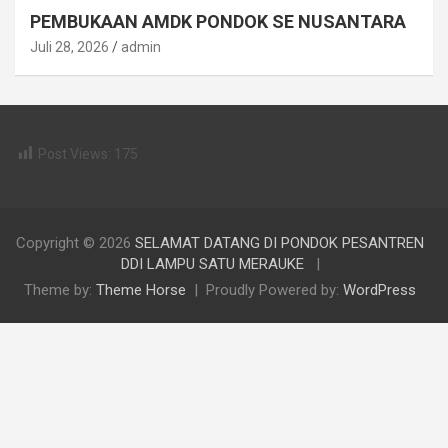
PEMBUKAAN AMDK PONDOK SE NUSANTARA
Juli 28, 2026
admin
Post Views:
175
Copyright © 2026
SELAMAT DATANG DI PONDOK PESANTREN
DDI LAMPU SATU MERAUKE
Theme by:
Theme Horse
Proudly Powered by:
WordPress