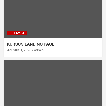
DDI LAMSAT
KURSUS LANDING PAGE
Agustus 1, 2026
admin