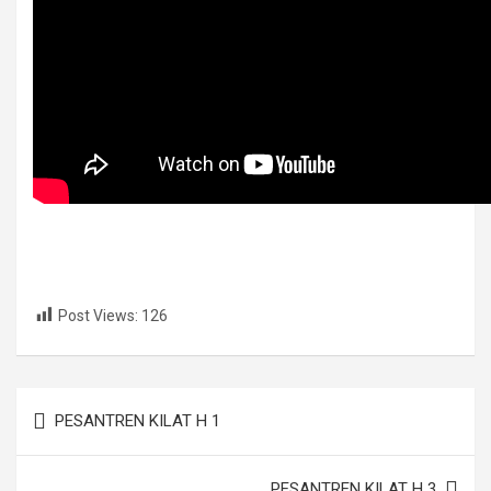
Post Views:
126
Navigasi
PESANTREN KILAT H 1
pos
PESANTREN KILAT H 3