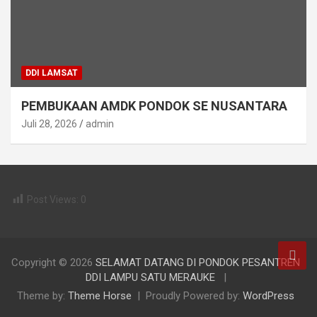
DDI LAMSAT
PEMBUKAAN AMDK PONDOK SE NUSANTARA
Juli 28, 2026
admin
Post Views:
0
Copyright © 2026
SELAMAT DATANG DI PONDOK PESANTREN
DDI LAMPU SATU MERAUKE
Theme by:
Theme Horse
Proudly Powered by:
WordPress