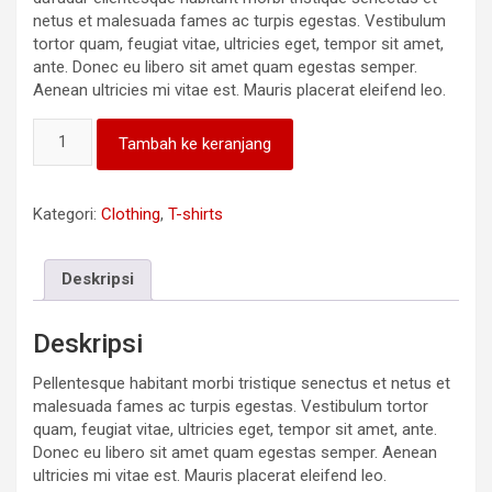
netus et malesuada fames ac turpis egestas. Vestibulum
tortor quam, feugiat vitae, ultricies eget, tempor sit amet,
ante. Donec eu libero sit amet quam egestas semper.
Aenean ultricies mi vitae est. Mauris placerat eleifend leo.
Kuantitas
Tambah ke keranjang
Ninja
Silhouette
Kategori:
Clothing
,
T-shirts
Deskripsi
Deskripsi
Pellentesque habitant morbi tristique senectus et netus et
malesuada fames ac turpis egestas. Vestibulum tortor
quam, feugiat vitae, ultricies eget, tempor sit amet, ante.
Donec eu libero sit amet quam egestas semper. Aenean
ultricies mi vitae est. Mauris placerat eleifend leo.