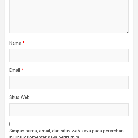
Nama
*
Email
*
Situs Web
Simpan nama, email, dan situs web saya pada peramban
ini untuk komentar saya berikutnya.