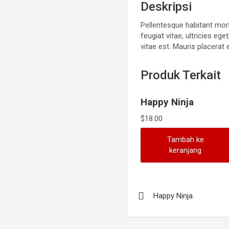
Deskripsi
Pellentesque habitant mor
feugiat vitae, ultricies e
vitae est. Mauris placerat 
Produk Terkait
Happy Ninja
$
18.00
Tambah ke
keranjang
Navigasi
Happy Ninja
pos