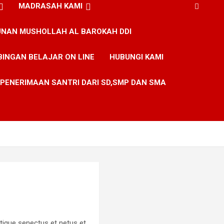
MADRASAH KAMI
NAN MUSHOLLAH AL BAROKAH DDI
BINGAN BELAJAR ON LINE
HUBUNGI KAMI
PENERIMAAN SANTRI DARI SD,SMP DAN SMA
stique senectus et netus et