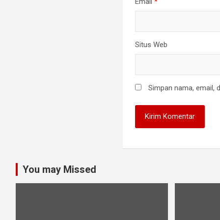
Email
*
Situs Web
Simpan nama, email, d
You may Missed