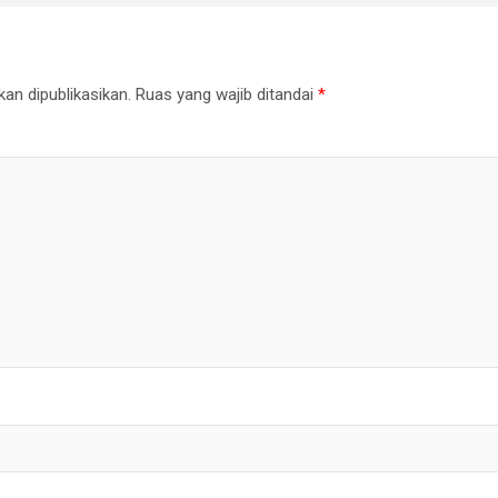
an dipublikasikan.
Ruas yang wajib ditandai
*