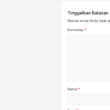
Tinggalkan Balasan
Alamat email Anda tidak ak
Komentar
*
Nama
*