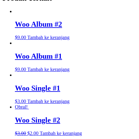
Woo Album #2
$
9.00
Tambah ke keranjang
Woo Album #1
$
9.00
Tambah ke keranjang
Woo Single #1
$
3.00
Tambah ke keranjang
Obral!
Woo Single #2
Harga
Harga
$
3.00
$
2.00
Tambah ke keranjang
aslinya
saat