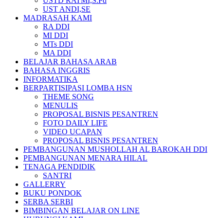
USTD RATMI,S.Pd
UST ANDI,SE
MADRASAH KAMI
RA DDI
MI DDI
MTs DDI
MA DDI
BELAJAR BAHASA ARAB
BAHASA INGGRIS
INFORMATIKA
BERPARTISIPASI LOMBA HSN
THEME SONG
MENULIS
PROPOSAL BISNIS PESANTREN
FOTO DAILY LIFE
VIDEO UCAPAN
PROPOSAL BISNIS PESANTREN
PEMBANGUNAN MUSHOLLAH AL BAROKAH DDI
PEMBANGUNAN MENARA HILAL
TENAGA PENDIDIK
SANTRI
GALLERRY
BUKU PONDOK
SERBA SERBI
BIMBINGAN BELAJAR ON LINE