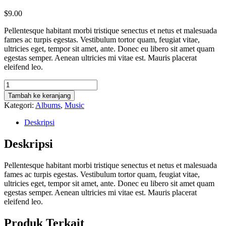
$
9.00
Pellentesque habitant morbi tristique senectus et netus et malesuada
fames ac turpis egestas. Vestibulum tortor quam, feugiat vitae,
ultricies eget, tempor sit amet, ante. Donec eu libero sit amet quam
egestas semper. Aenean ultricies mi vitae est. Mauris placerat
eleifend leo.
Kuantitas
Woo
Tambah ke keranjang
Album
Kategori:
Albums
,
Music
#4
Deskripsi
Deskripsi
Pellentesque habitant morbi tristique senectus et netus et malesuada
fames ac turpis egestas. Vestibulum tortor quam, feugiat vitae,
ultricies eget, tempor sit amet, ante. Donec eu libero sit amet quam
egestas semper. Aenean ultricies mi vitae est. Mauris placerat
eleifend leo.
Produk Terkait