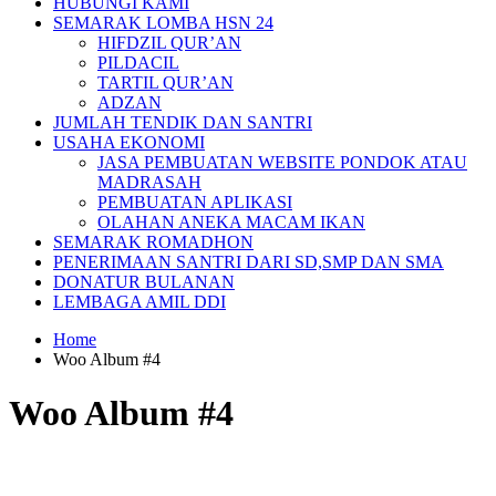
HUBUNGI KAMI
SEMARAK LOMBA HSN 24
HIFDZIL QUR’AN
PILDACIL
TARTIL QUR’AN
ADZAN
JUMLAH TENDIK DAN SANTRI
USAHA EKONOMI
JASA PEMBUATAN WEBSITE PONDOK ATAU
MADRASAH
PEMBUATAN APLIKASI
OLAHAN ANEKA MACAM IKAN
SEMARAK ROMADHON
PENERIMAAN SANTRI DARI SD,SMP DAN SMA
DONATUR BULANAN
LEMBAGA AMIL DDI
Home
Woo Album #4
Woo Album #4